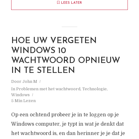
LEES LATER
HOE UW VERGETEN
WINDOWS 10
WACHTWOORD OPNIEUW
IN TE STELLEN
Door
John M
In
Problemen met het wachtwoord
,
Technologie
,
Windows
5 Min Lezen
Op een ochtend probeer je in te loggen op je
Windows computer, je typt in wat je denkt dat
het wachtwoord is, en dan herinner je je dat je