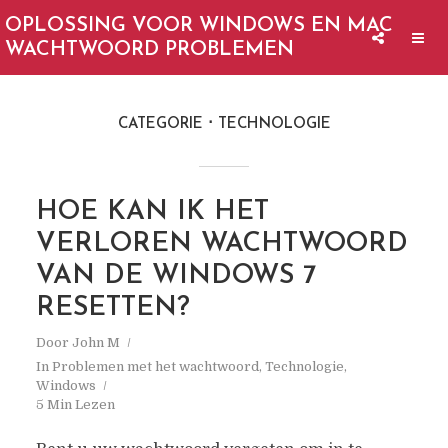
OPLOSSING VOOR WINDOWS EN MAC
WACHTWOORD PROBLEMEN
CATEGORIE
TECHNOLOGIE
HOE KAN IK HET
VERLOREN WACHTWOORD
VAN DE WINDOWS 7
RESETTEN?
Door
John M
In
Problemen met het wachtwoord
,
Technologie
,
Windows
5 Min Lezen