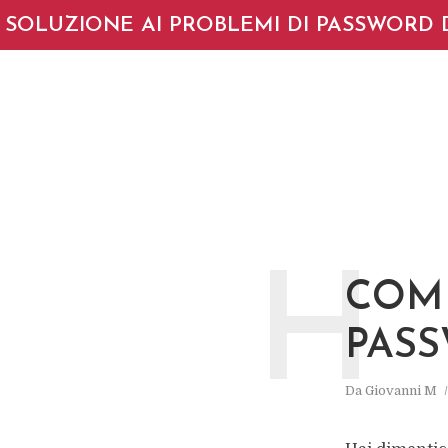
SOLUZIONE AI PROBLEMI DI PASSWORD 
H
COME
PASS
Da
Giovanni M