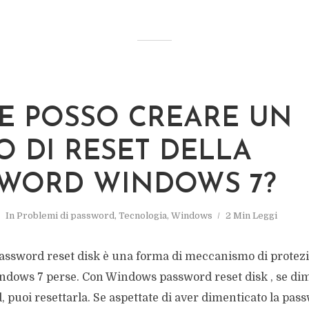
E POSSO CREARE UN
O DI RESET DELLA
SWORD WINDOWS 7?
In
Problemi di password
,
Tecnologia
,
Windows
2 Min Leggi
ssword reset disk è una forma di meccanismo di protezi
dows 7 perse. Con Windows password reset disk , se dim
 puoi resettarla. Se aspettate di aver dimenticato la pas