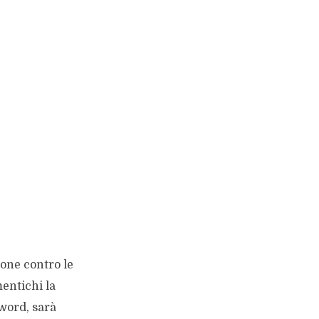
one contro le
entichi la
sword, sarà