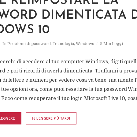
 REIMPOSTARE LA
WORD DIMENTICATA D
DOWS 10
In
Problemi di password
,
Tecnologia
,
Windows
5 Min Leggi
cerchi di accedere al tuo computer Windows, digiti quell
rd e poi ti ricordi di averla dimenticata! Ti affanni a prov
 di lettere e numeri per vedere cosa va bene, ma niente 
e tue opzioni ora, come puoi resettare la tua password W
Ecco come recuperare il tuo login Microsoft Live 10, così 
LEGGERE
LEGGERE PIÙ TARDI