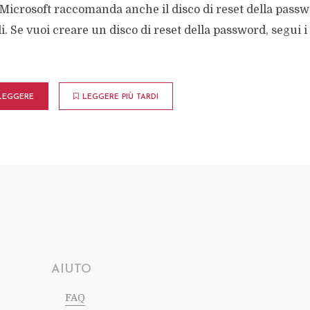
 Microsoft raccomanda anche il disco di reset della passw
i. Se vuoi creare un disco di reset della password, segui i
LEGGERE
LEGGERE PIÙ TARDI
AIUTO
FAQ