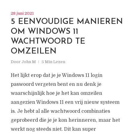
28 juni 2021
5 EENVOUDIGE MANIEREN
OM WINDOWS 11
WACHTWOORD TE
OMZEILEN
Door
John M
5 Min Lezen
Het lijkt erop dat je je Windows 11 login
paswoord vergeten bent en nu denk je
waarschijnlijk hoe je het kan omzeilen
aangezien Windows 11 een vrij nieuw systeem
is. Je hebt al alle wachtwoord combinaties
geprobeerd die je je kon herinneren, maar het
werkt nog steeds niet. Dit kan super