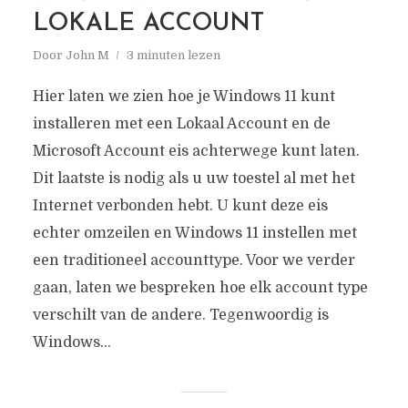
Deze website geeft richtlijnen voor
LOKALE ACCOUNT
problemen met vergeten Windows en Mac
Door
John M
3 minuten lezen
wachtwoorden.
Hier laten we zien hoe je Windows 11 kunt
installeren met een Lokaal Account en de
Microsoft Account eis achterwege kunt laten.
Dit laatste is nodig als u uw toestel al met het
Internet verbonden hebt. U kunt deze eis
echter omzeilen en Windows 11 instellen met
een traditioneel accounttype. Voor we verder
gaan, laten we bespreken hoe elk account type
verschilt van de andere. Tegenwoordig is
Windows...