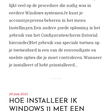
lijkt veel op de procedure die nodig was in
eerdere Windows systemenJe kunt je
accountgegevens beheren in het menu
Instellingen.Een andere goede oplossing is het
gebruik van het Configuratiescherm (tutorial
hieronder)Het gebruik van speciale toetsen op
je toetsenbord is een van de eenvoudigste en
snelste opties die je moet controleren. Wanneer
je installeert of hebt geinstalleerd...
REMEDIES VOOR
WINDOWS EN MAC
VERLOREN
29 juni 2021
HOE INSTALLEER IK
WACHTWOORDEN
WINDOWS 11 MET EEN