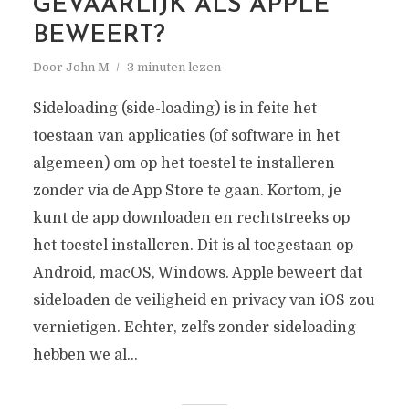
GEVAARLIJK ALS APPLE
BEWEERT?
Door
John M
3 minuten lezen
Sideloading (side-loading) is in feite het
toestaan van applicaties (of software in het
algemeen) om op het toestel te installeren
zonder via de App Store te gaan. Kortom, je
kunt de app downloaden en rechtstreeks op
het toestel installeren. Dit is al toegestaan op
Android, macOS, Windows. Apple beweert dat
sideloaden de veiligheid en privacy van iOS zou
vernietigen. Echter, zelfs zonder sideloading
hebben we al...