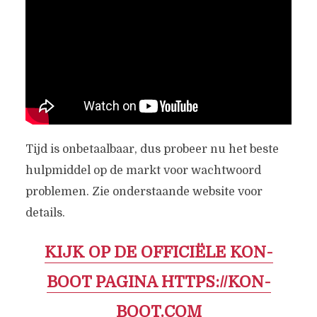
Tijd is onbetaalbaar, dus probeer nu het beste
hulpmiddel op de markt voor wachtwoord
problemen. Zie onderstaande website voor
details.
KIJK OP DE OFFICIËLE KON-
BOOT PAGINA HTTPS://KON-
BOOT.COM