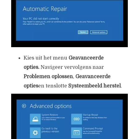
Kies uit het menu
Geavanceerde
opties.
Navigeer vervolgens naar
Problemen oplossen
,
Geavanceerde
opties
en tenslotte
Systeembeeld herstel
.