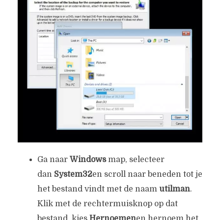
Ga naar
Windows
map, selecteer
dan
System32
en scroll naar beneden tot je
het bestand vindt met de naam
utilman
.
Klik met de rechtermuisknop op dat
bestand, kies
Hernoemen
en hernoem het