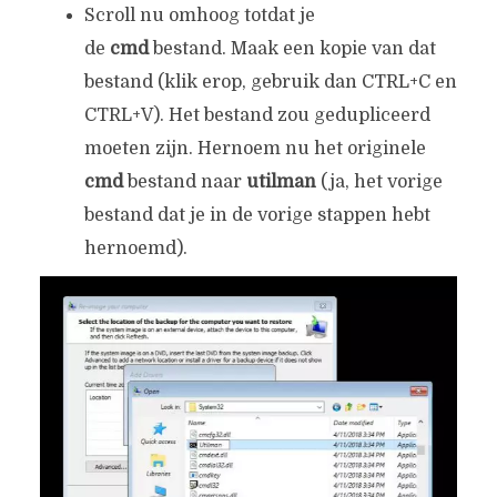
Scroll nu omhoog totdat je
de
cmd
bestand. Maak een kopie van dat
bestand (klik erop, gebruik dan CTRL+C en
CTRL+V). Het bestand zou gedupliceerd
moeten zijn. Hernoem nu het originele
cmd
bestand naar
utilman
(ja, het vorige
bestand dat je in de vorige stappen hebt
hernoemd).