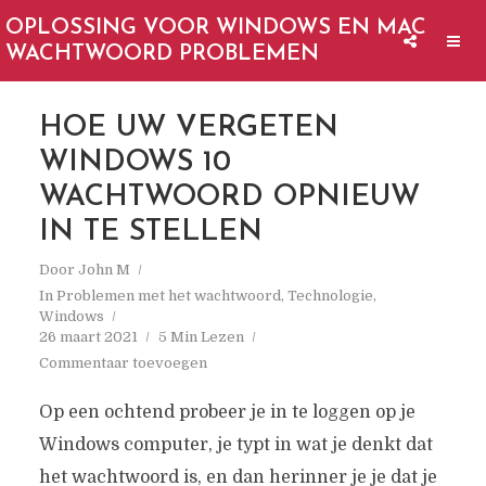
OPLOSSING VOOR WINDOWS EN MAC
WACHTWOORD PROBLEMEN
HOE UW VERGETEN
WINDOWS 10
WACHTWOORD OPNIEUW
IN TE STELLEN
Door
John M
In
Problemen met het wachtwoord
,
Technologie
,
Windows
26 maart 2021
5 Min Lezen
Commentaar toevoegen
Op een ochtend probeer je in te loggen op je
Windows computer, je typt in wat je denkt dat
het wachtwoord is, en dan herinner je je dat je