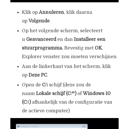
Klik op
Annuleren
, klik daarna
op
Volgende
.
Op het volgende scherm, selecteert
u
Geavanceerd
en dan
Installeer een
stuurprogramma.
Bevestig met
OK
.
Explorer venster zou moeten verschijnen
Aan de linkerkant van het scherm, klik
op
Deze PC
.
Open de
C:\
schijf (deze zou de
naam
Lokale schijf (C:³³)
of
Windows 10
(C:\)
afhankelijk van de configuratie van
de actieve computer)