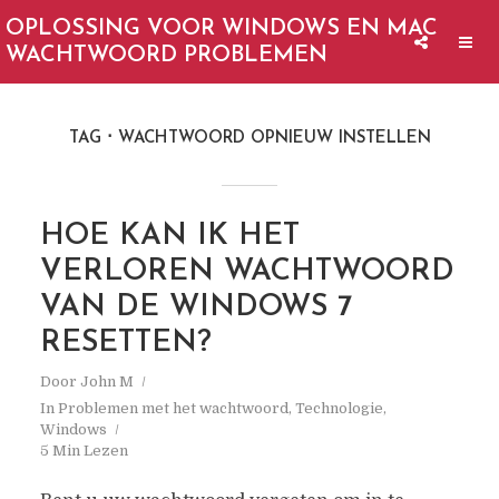
OPLOSSING VOOR WINDOWS EN MAC
WACHTWOORD PROBLEMEN
TAG
WACHTWOORD OPNIEUW INSTELLEN
HOE KAN IK HET
VERLOREN WACHTWOORD
VAN DE WINDOWS 7
RESETTEN?
Door
John M
In
Problemen met het wachtwoord
,
Technologie
,
Windows
5 Min Lezen