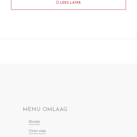
LEES LATER
MENU OMLAAG
Home
Over ons