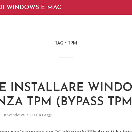
DI WINDOWS E MAC
TAG
TPM
E INSTALLARE WIND
ENZA TPM (BYPASS TPM 
In
Windows
3 Min Leggi