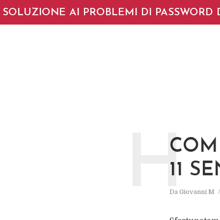
SOLUZIONE AI PROBLEMI DI PASSWORD 
H
COM
11 S
Da
Giovanni M