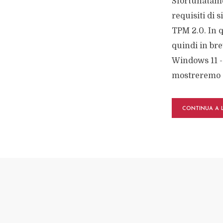
Sfortunatame
requisiti di 
TPM 2.0. In 
quindi in bre
Windows 11 -
mostreremo 
CONTINUA A 