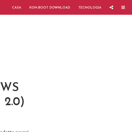
CASA
KON-BOOT DOWNLOAD
TECNOLOGIA
OWS
2.0)