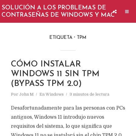
SOLUCIÓN A LOS PROBLEMAS DE
CONTRASEÑAS DE WINDOWS Y MAC
ETIQUETA
TPM
CÓMO INSTALAR
WINDOWS 11 SIN TPM
(BYPASS TPM 2.0)
Por
John M
En
Windows
3 minutos de lectura
Desafortunadamente para las personas con PCs
antiguos, Windows 11 introdujo nuevos
requisitos del sistema, lo que significa que
Windows 11 no se instalará sin el chip TPM 2.0.