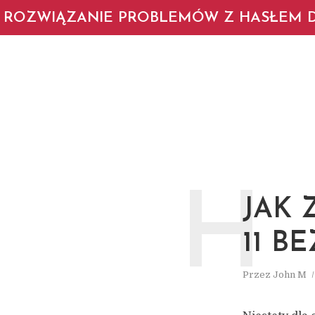
ROZWIĄZANIE PROBLEMÓW Z HASŁEM D
H
JAK
11 B
Przez
John M