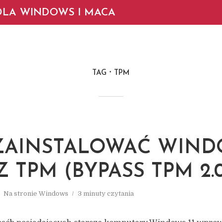
LA WINDOWS I MACA
TAG
TPM
 ZAINSTALOWAĆ WIN
EZ TPM (BYPASS TPM 2.
Na stronie
Windows
3 minuty czytania