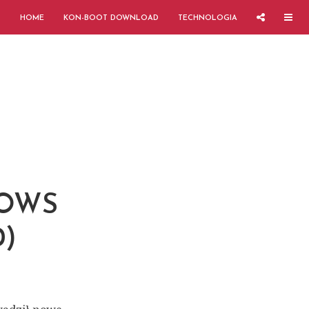
HOME
KON-BOOT DOWNLOAD
TECHNOLOGIA
DOWS
0)