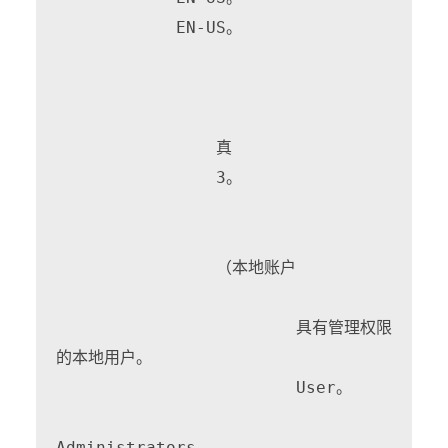
            EN-US。

                真

                3
。

                （本地账户

                        具有管理权限
的本地用户
。

                        User。

Administrators。
