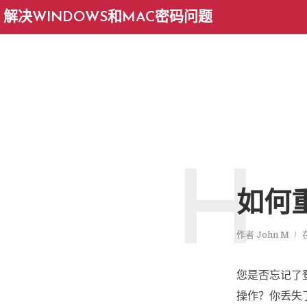
解决WINDOWS和MAC密码问题
H
如何重
作者
John M
您是否忘记了登
操作？你丢失了