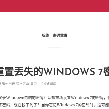
标签
密码重置
置丢失的WINDOWS 7
在
密码问题
,
技术方面
,
窗口
5分钟阅读
录Windows电脑的密码？您想重新设置Windows 7的密码
密码，现在找不到了？当你忘记Windows 7的密码时，这可