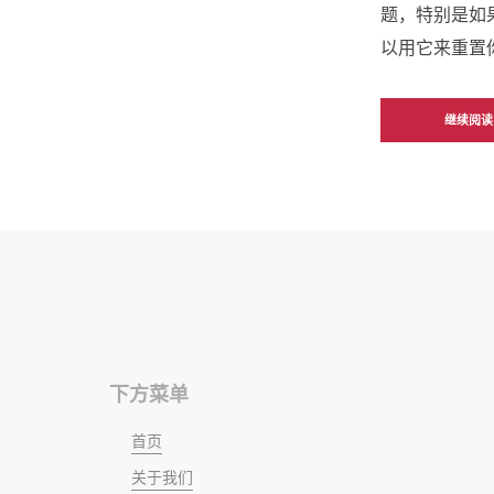
题，特别是如
以用它来重置你
继续阅读
下方菜单
首页
关于我们