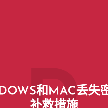
NDOWS和MAC丢失
补救措施