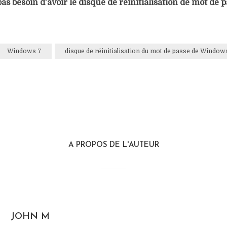
as besoin d'avoir le disque de réinitialisation de mot de 
Windows 7
disque de réinitialisation du mot de passe de Window
A PROPOS DE L'AUTEUR
JOHN M