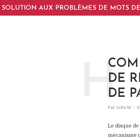
SOLUTION AUX PROBLÈMES DE MOTS DE
COM
H
DE R
DE P
Par
John M
S
Le disque de
mécanisme de