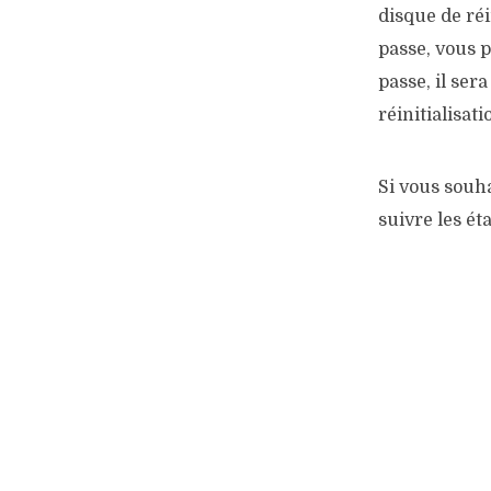
disque de réi
passe, vous p
passe, il sera
réinitialisat
Si vous souha
suivre les ét