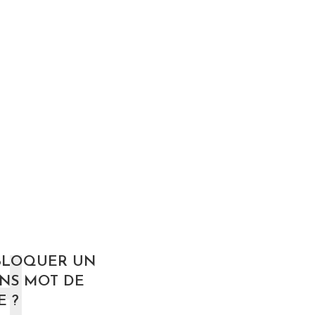
H
BLOQUER UN
NS MOT DE
E ?