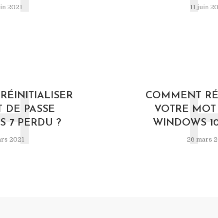
in 2021
11 juin 2
H
ÉINITIALISER
COMMENT RÉI
 DE PASSE
VOTRE MOT 
 7 PERDU ?
WINDOWS 10
rs 2021
26 mars 2