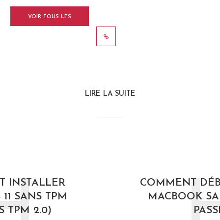
VOIR TOUS LES
MESSAGES
LIRE LA SUITE
H
 INSTALLER
COMMENT DÉ
11 SANS TPM
MACBOOK SA
S TPM 2.0)
PASS