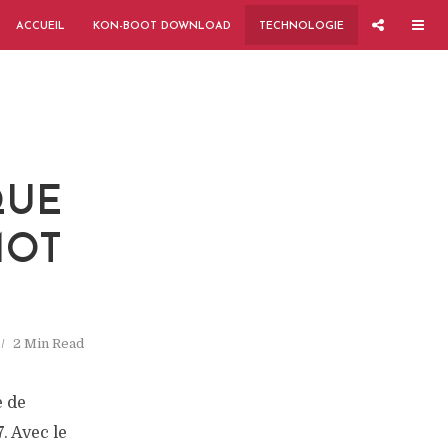
ACCUEIL
KON-BOOT DOWNLOAD
TECHNOLOGIE
QUE
MOT
2 Min Read
e de
. Avec le