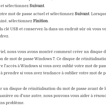
 et sélectionnez
Suivant
.
otre mot de passe actuel et sélectionnez
Suivant
. Lorsque
miné, sélectionnez
Finition
.
la clé USB et conservez-la dans un endroit sûr où vous v
drez.
riel, nous vous avons montré comment créer un disque d
ion de mot de passe Windows 7. Ce disque de réinitialisat
e l'accès à Windows si vous avez oublié votre mot de pass
à prendre si vous avez tendance à oublier votre mot de p
er un disque de réinitialisation du mot de passe avant de l
anière ou d'une autre, nous pouvons vous aider à résou
ns problème.