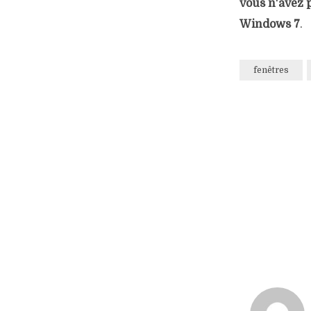
vous n'avez p
Windows 7
.
fenêtres