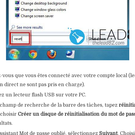
-vous que vous êtes connecté avec votre compte local (l
en direct ne sont pas pris en charge).
z un lecteur flash USB sur votre PC.
 champ de recherche de la barre des tâches, tapez
réiniti
 choisir
Créer un disque de réinitialisation du mot de pa
ltats.
ssistant Mot de passe oublié, sélectionnez
Suivant
. Chois