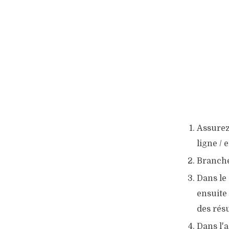
Assurez
ligne / 
Branche
Dans le
ensuite
des résu
Dans l'a