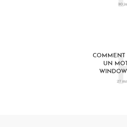
30 ju
COMMENT R
UN MOT
WINDOWS
27 ma