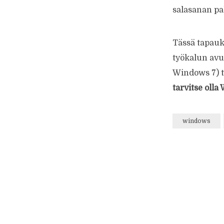
salasanan pa
Tässä tapau
työkalun avu
Windows 7) t
tarvitse oll
windows