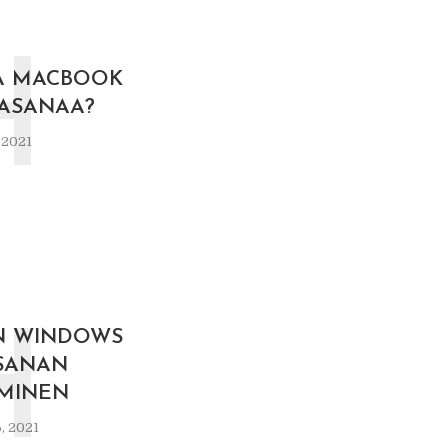
H
A MACBOOK
ASANAA?
 2021
H
N WINDOWS
ASANAN
MINEN
, 2021