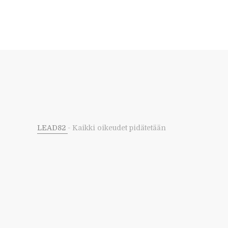
LEAD82
- Kaikki oikeudet pidätetään