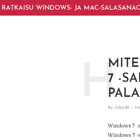
RATKAISU WINDOWS- JA MAC-SALASANA
MIT
H
7 -S
PAL
By
John M
Os
Windows 7 -s
Windows 7 -s