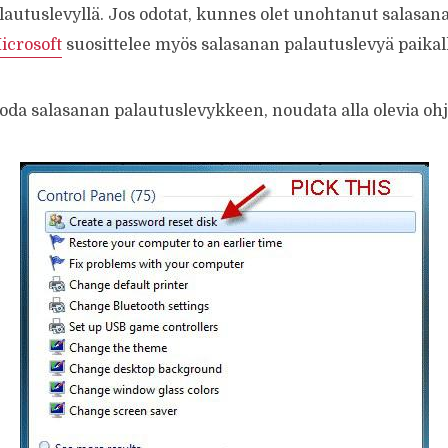
autuslevyllä. Jos odotat, kunnes olet unohtanut salasanas
icrosoft
suosittelee myös salasanan palautuslevyä paikallisi
oda salasanan palautuslevykkeen, noudata alla olevia ohj