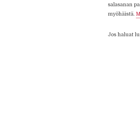
salasanan pal
myöhäistä.
M
Jos haluat lu