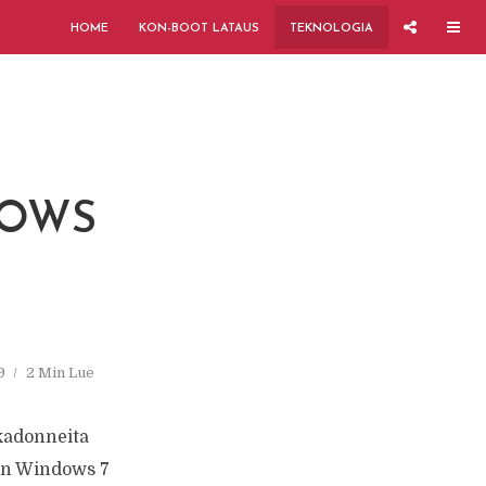
HOME
KON-BOOT LATAUS
TEKNOLOGIA
DOWS
9
2 Min Lue
kadonneita
sen Windows 7