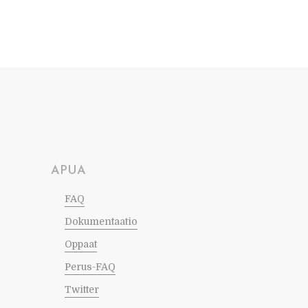
APUA
FAQ
Dokumentaatio
Oppaat
Perus-FAQ
Twitter