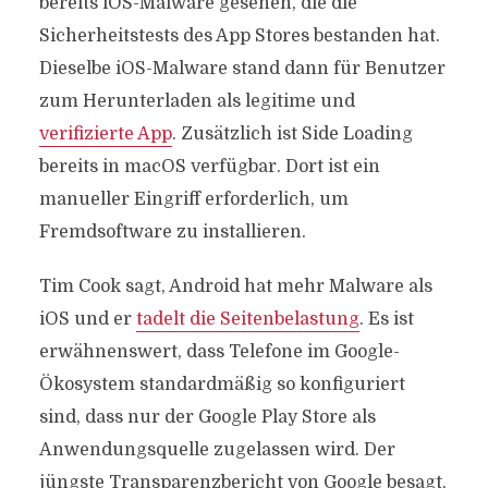
bereits iOS-Malware gesehen, die die
Sicherheitstests des App Stores bestanden hat.
Dieselbe iOS-Malware stand dann für Benutzer
zum Herunterladen als legitime und
verifizierte App
. Zusätzlich ist Side Loading
bereits in macOS verfügbar. Dort ist ein
manueller Eingriff erforderlich, um
Fremdsoftware zu installieren.
Tim Cook sagt, Android hat mehr Malware als
iOS und er
tadelt die Seitenbelastung
. Es ist
erwähnenswert, dass Telefone im Google-
Ökosystem standardmäßig so konfiguriert
sind, dass nur der Google Play Store als
Anwendungsquelle zugelassen wird. Der
jüngste Transparenzbericht von Google besagt,