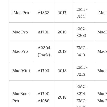
EMC -
iMac Pro
A1862
2017
iMac
3144
EMC -
Mac Pro
A1791
2019
MacP
3203
A2304
EMC -
Mac Pro
2019
MacP
(Rack)
3413
EMC -
Mac Mini
A1793
2018
Macm
3213
EMC -
MacBook
A1790
3214
MacB
2018
Pro
A1989
EMC -
MacB