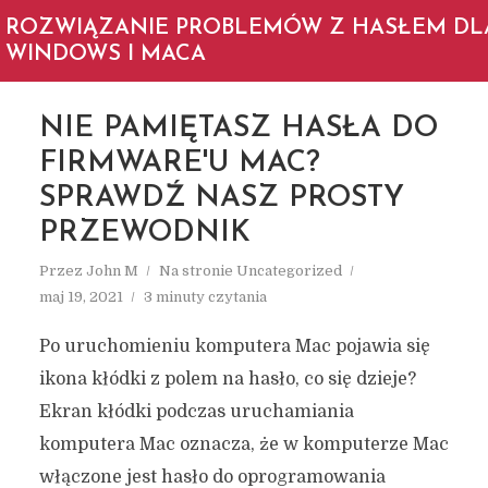
ROZWIĄZANIE PROBLEMÓW Z HASŁEM DL
WINDOWS I MACA
NIE PAMIĘTASZ HASŁA DO
FIRMWARE'U MAC?
SPRAWDŹ NASZ PROSTY
PRZEWODNIK
Przez
John M
Na stronie
Uncategorized
maj 19, 2021
3 minuty czytania
Po uruchomieniu komputera Mac pojawia się
ikona kłódki z polem na hasło, co się dzieje?
Ekran kłódki podczas uruchamiania
komputera Mac oznacza, że w komputerze Mac
włączone jest hasło do oprogramowania