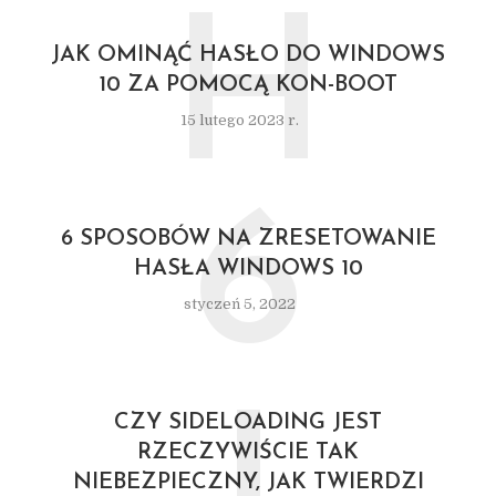
H
JAK OMINĄĆ HASŁO DO WINDOWS
10 ZA POMOCĄ KON-BOOT
15 lutego 2023 r.
6
6 SPOSOBÓW NA ZRESETOWANIE
HASŁA WINDOWS 10
styczeń 5, 2022
CZY SIDELOADING JEST
RZECZYWIŚCIE TAK
NIEBEZPIECZNY, JAK TWIERDZI