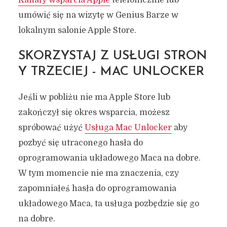
Kanały wsparcia Apple
telefonicznie lub
umówić się na wizytę w Genius Barze w
lokalnym salonie Apple Store.
SKORZYSTAJ Z USŁUGI STRON
Y TRZECIEJ - MAC UNLOCKER
Jeśli w pobliżu nie ma Apple Store lub
zakończył się okres wsparcia, możesz
spróbować użyć
Usługa Mac Unlocker
aby
pozbyć się utraconego hasła do
oprogramowania układowego Maca na dobre.
W tym momencie nie ma znaczenia, czy
zapomniałeś hasła do oprogramowania
układowego Maca, ta usługa pozbędzie się go
na dobre.