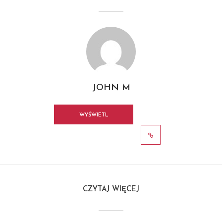
JOHN M
WYŚWIETL
WSZYSTKIE POSTY
CZYTAJ WIĘCEJ