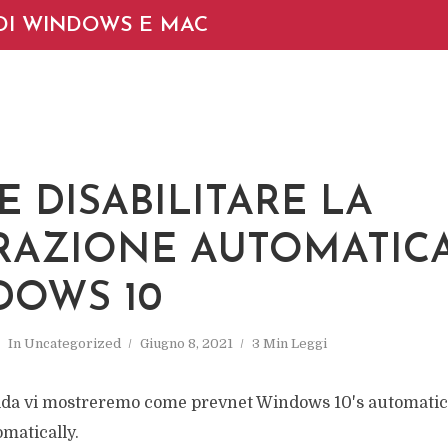
DI WINDOWS E MAC
 DISABILITARE LA
RAZIONE AUTOMATIC
DOWS 10
In
Uncategorized
Giugno 8, 2021
3 Min Leggi
ida vi mostreremo come prevnet Windows 10's automatic
matically.