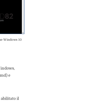
ione Windows 10
Windows,
cmd) e
bilitato il