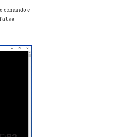
nte comando e
false