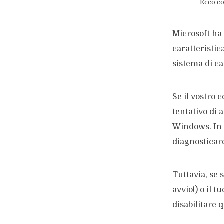
Ecco co
Microsoft ha
caratteristic
sistema di ca
Se il vostro 
tentativo di 
Windows. In 
diagnosticare 
Tuttavia, se 
avvio!) o il 
disabilitare