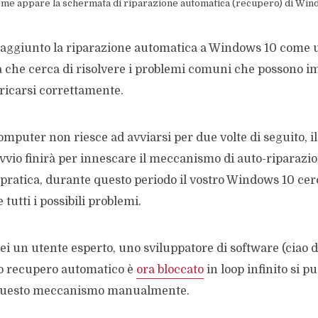
me appare la schermata di riparazione automatica (recupero) di Win
 aggiunto la riparazione automatica a Windows 10 come 
a che cerca di risolvere i problemi comuni che possono i
ricarsi correttamente.
computer non riesce ad avviarsi per due volte di seguito, il
avvio finirà per innescare il meccanismo di auto-riparazio
pratica, durante questo periodo il vostro Windows 10 cer
tutti i possibili problemi.
sei un utente esperto, uno sviluppatore di software (ciao d
tuo recupero automatico è
ora bloccato
in loop infinito si p
 questo meccanismo manualmente.