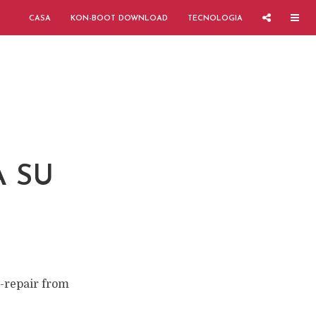
CASA
KON-BOOT DOWNLOAD
TECNOLOGIA
A SU
-repair from