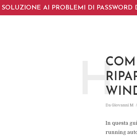
SOLUZIONE AI PROBLEMI DI PASSWORD 
COME
H
RIPA
WIN
Da
Giovanni M
In questa gu
running auto