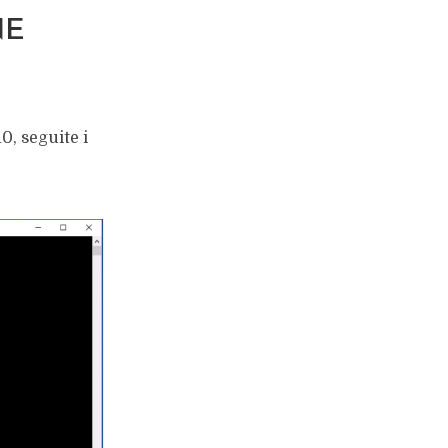
NE
0, seguite i