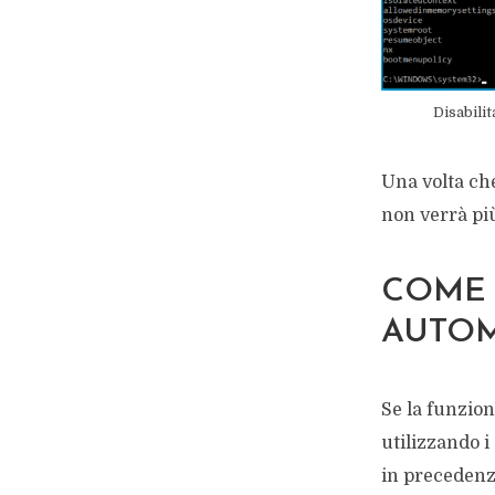
Disabili
Una volta che
non verrà pi
COME 
AUTOM
Se la funzion
utilizzando i
in precedenz