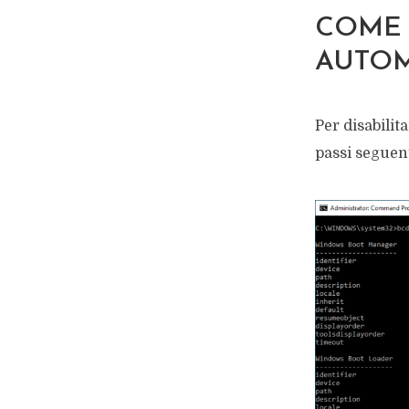
COME 
AUTOM
Per disabilit
passi seguent